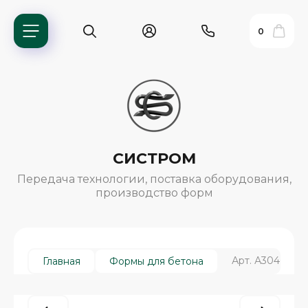
0
СИСТРОМ
Передача технологии, поставка оборудования,
производство форм
ь?
Арт. А3046. Ск
Главная
Формы для бетона
ия