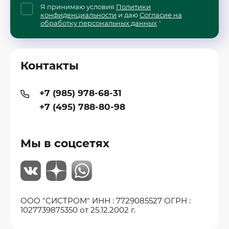
Я принимаю условия
Политики
конфиденциальности
и даю
Согласие на
обработку персональных данных
*
Контакты
+7 (985) 978-68-31
+7 (495) 788-80-98
Мы в соцсетях
ООО "СИСТРОМ" ИНН : 7729085527 ОГРН :
1027739875350 от 25.12.2002 г.