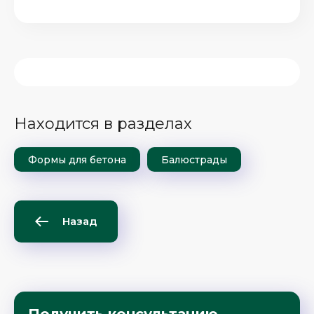
Находится в разделах
Формы для бетона
Балюстрады
Назад