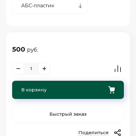
500
руб.
В корзину
Быстрый заказ
Поделиться