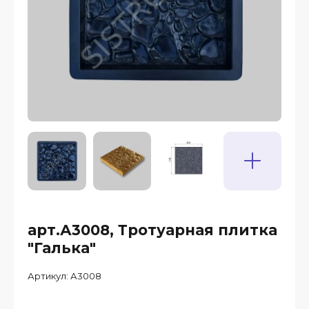
арт.А3008, Тротуарная плитка
"Галька"
Артикул:
А3008