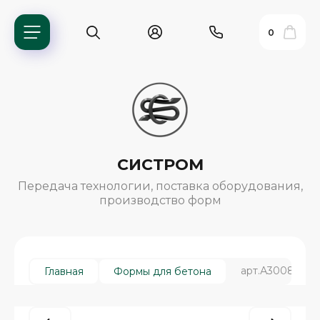
0
СИСТРОМ
Передача технологии, поставка оборудования,
производство форм
ь?
арт.А3008, Тро
Главная
Формы для бетона
ия