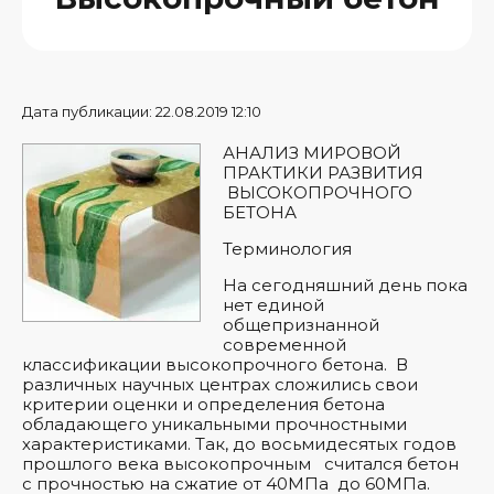
Дата публикации: 22.08.2019 12:10
АНАЛИЗ МИРОВОЙ
ПРАКТИКИ РАЗВИТИЯ
ВЫСОКОПРОЧНОГО
БЕТОНА
Терминология
На сегодняшний день пока
нет единой
общепризнанной
современной
классификации высокопрочного бетона. В
различных научных центрах сложились свои
критерии оценки и определения бетона
обладающего уникальными прочностными
характеристиками. Так, до восьмидесятых годов
прошлого века высокопрочным считался бетон
с прочностью на сжатие от 40МПа до 60МПа.