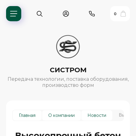
0
СИСТРОМ
Передача технологии, поставка оборудования,
производство форм
ь?
Высоко
Главная
О компании
Новости
ия
Высокопрочный бетон