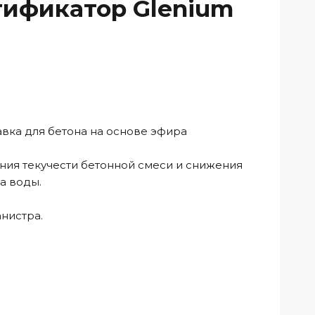
тификатор Glenium
ка для бетона на основе эфира
ния текучести бетонной смеси и снижения
а воды.
анистра.