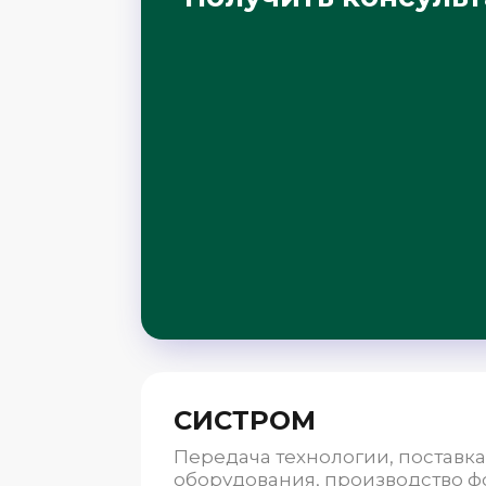
СИСТРОМ
Передача технологии, поставка
оборудования, производство 