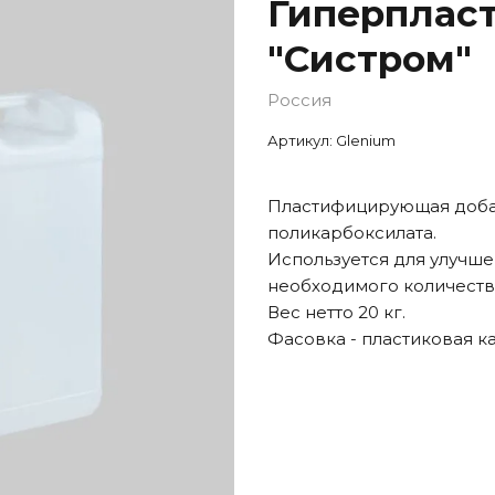
Гиперплас
"Систром"
Россия
Артикул:
Glenium
Пластифицирующая добав
поликарбоксилата.
Используется для улучше
необходимого количеств
Вес нетто 20 кг.
Фасовка - пластиковая к