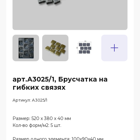
арт.А3025/1, Брусчатка на
гибких связях
Артикул:
А3025/1
Размер: 520 х 380 х 40 мм
Кол-во форм/м2: 5 шт.
Размер одного элемента: 100х90х40 мм