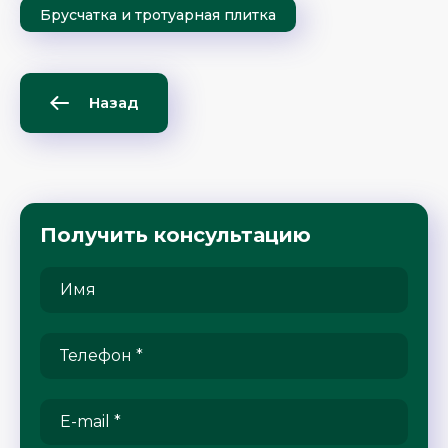
Брусчатка и тротуарная плитка
Назад
Получить консультацию