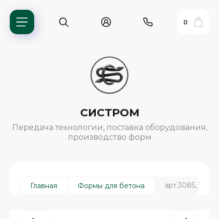
0
СИСТРОМ
Передача технологии, поставка оборудования,
производство форм
ь?
арт.3085, Трот
Главная
Формы для бетона
ия